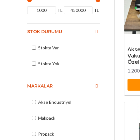
TL
TL
STOK DURUMU
Stokta Var
Akse
Vaku
Özell
Stokta Yok
1.200
MARKALAR
Akse Endustriyel
Makpack
Propack