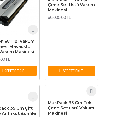
Çene Set Üstü Vakum
Makinesi
60.000,00TL
on Ev Tipi Vakum
nesi Masaüstü
 Vakum Makinesi
,00TL
SEPETE EKLE
SEPETE EKLE
MakPack 35 Cm Tek
Çene Set üstü Vakum
ack 35 Cm Çift
Makinesi
 Antrikot Bonfile