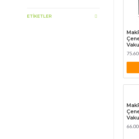
ETIKETLER
MakP
Çene
Vaku
75.60
MakP
Çene
Vaku
66.00