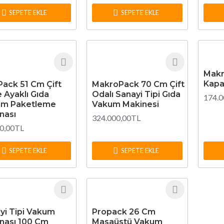
SEPETE EKLE
SEPETE EKLE
Makr
Kapa
ack 51 Cm Çift
MakroPack 70 Cm Çift
 Ayaklı Gıda
Odalı Sanayi Tipi Gıda
174.0
um Paketleme
Vakum Makinesi
nası
324.000,00TL
0,00TL
SEPETE EKLE
SEPETE EKLE
yi Tipi Vakum
Propack 26 Cm
nası 100 Cm
Masaüstü Vakum